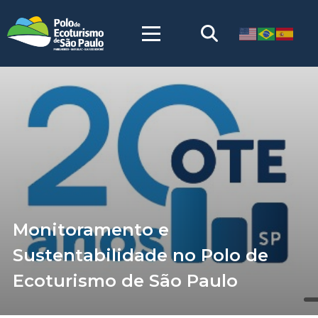
Monitoramento e
Sustentabilidade no Polo de
Ecoturismo de São Paulo