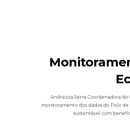
Monitoramen
Ec
Andrezza Serra Coordenadora do O
monitoramento dos dados do Polo de 
sustentável com benefíc