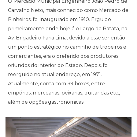
O Mercado Municipal Engenheiro João Pedro de
Carvalho Neto, mais conhecido como Mercado de
Pinheiros, foi inaugurado em 1910. Erguido
primeiramente onde hoje é o Largo da Batata, na
Av. Brigadeiro Faria Lima, devido a esse ser então
um ponto estratégico no caminho de tropeiros e
comerciantes, era o preferido dos produtores
oriundos do interior do Estado. Depois, foi
reerguido no atual endereço, em 1971.
Atualmente, conta com 39 boxes, entre
empórios, mercearias, peixarias, quitandas etc.,
além de opções gastronômicas.