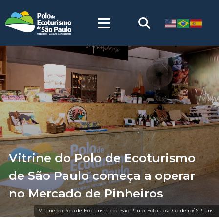
Vitrine do Polo de Ecoturismo
de São Paulo começa a operar
no Mercado de Pinheiros
Vitrine do Polo de Ecoturismo de São Paulo. Foto: Jose Cordeiro/ SPTuris.