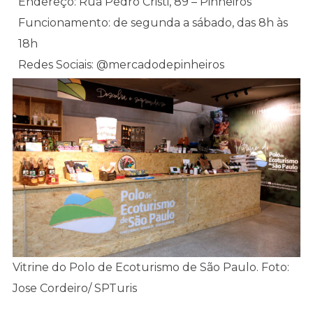
Endereço: Rua Pedro Cristi, 89 – Pinheiros
Funcionamento: de segunda a sábado, das 8h às
18h
Redes Sociais: @mercadodepinheiros
Vitrine do Polo de Ecoturismo de São Paulo. Foto:
Jose Cordeiro/ SPTuris