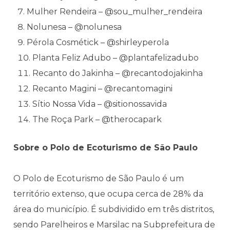
Mulher Rendeira – @sou_mulher_rendeira
Nolunesa – @nolunesa
Pérola Cosmétick – @shirleyperola
Planta Feliz Adubo – @plantafelizadubo
Recanto do Jakinha – @recantodojakinha
Recanto Magini – @recantomagini
Sítio Nossa Vida – @sitionossavida
The Roça Park – @therocapark
Sobre o Polo de Ecoturismo de São Paulo
O Polo de Ecoturismo de São Paulo é um
território extenso, que ocupa cerca de 28% da
área do município. É subdividido em três distritos,
sendo Parelheiros e Marsilac na Subprefeitura de