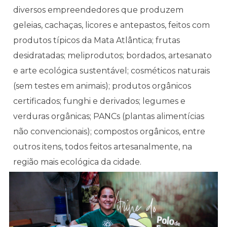
diversos empreendedores que produzem
geleias, cachaças, licores e antepastos, feitos com
produtos típicos da Mata Atlântica; frutas
desidratadas; meliprodutos; bordados, artesanato
e arte ecológica sustentável; cosméticos naturais
(sem testes em animais); produtos orgânicos
certificados; funghi e derivados; legumes e
verduras orgânicas; PANCs (plantas alimentícias
não convencionais); compostos orgânicos, entre
outros itens, todos feitos artesanalmente, na
região mais ecológica da cidade.