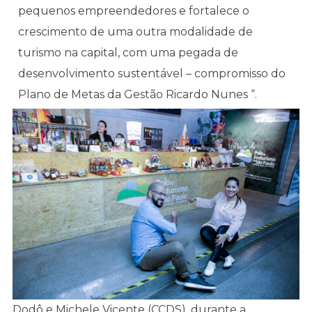
pequenos empreendedores e fortalece o
crescimento de uma outra modalidade de
turismo na capital, com uma pegada de
desenvolvimento sustentável – compromisso do
Plano de Metas da Gestão Ricardo Nunes “.
Dodô e Michele Vicente (CCDS), durante a