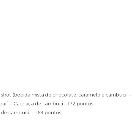
ushot (bebida mista de chocolate, caramelo e cambuci) –
mear) – Cachaça de cambuci – 172 pontos
ha de cambuci — 169 pontos