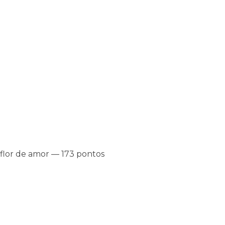
 flor de amor — 173 pontos