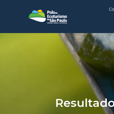
Co
Resultad