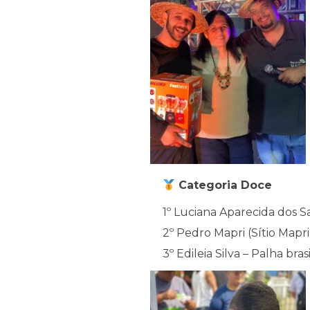
Categoria Doce
1º Luciana Aparecida dos 
2º Pedro Mapri (Sítio Mapr
3º Edileia Silva – Palha bra