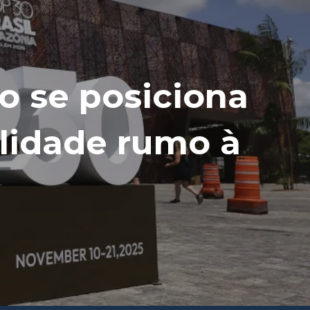
o se posiciona
lidade rumo à