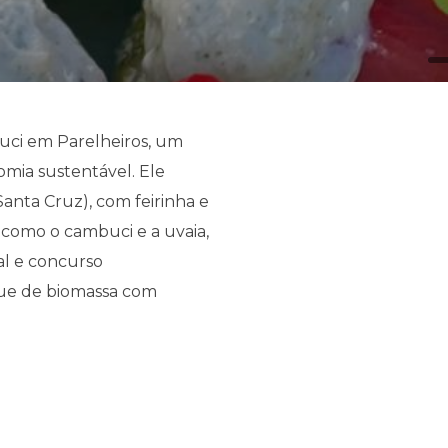
uci em Parelheiros, um
mia sustentável. Ele
anta Cruz), com feirinha e
, como o cambuci e a uvaia,
cal e concurso
ue de biomassa com