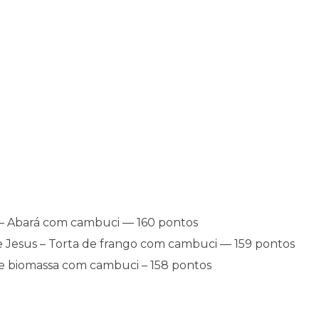
es– Abará com cambuci — 160 pontos
 Jesus – Torta de frango com cambuci — 159 pontos
 de biomassa com cambuci – 158 pontos