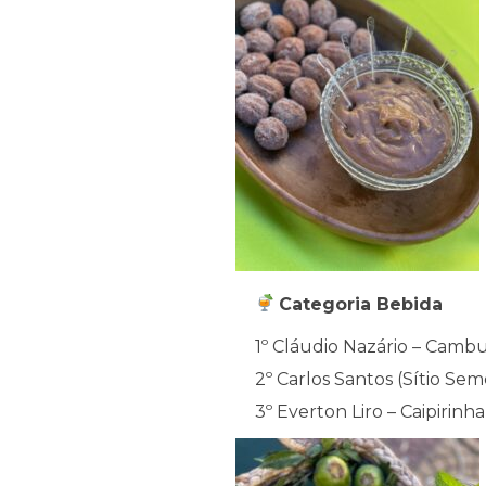
Categoria Bebida
1º Cláudio Nazário – Camb
2º Carlos Santos (Sítio Se
3º Everton Liro – Caipirin