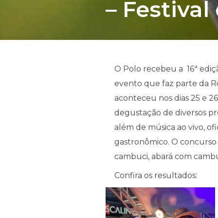
– Festiva
O Polo recebeu a 16ª ediç
evento que faz parte da R
aconteceu nos dias 25 e 26
degustação de diversos pro
além de música ao vivo, ofi
gastronômico. O concurso
cambuci, abará com cambuc
Confira os resultados: