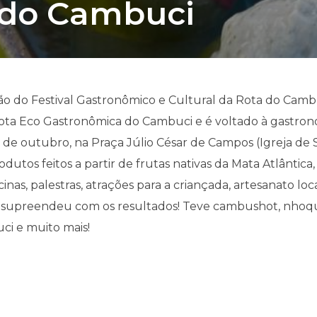
l do Cambuci
ão do Festival Gastronômico e Cultural da Rota do Camb
ota Eco Gastronômica do Cambuci e é voltado à gastrono
 de outubro, na Praça Júlio César de Campos (Igreja de S
dutos feitos a partir de frutas nativas da Mata Atlântica
cinas, palestras, atrações para a criançada, artesanato lo
 supreendeu com os resultados! Teve cambushot, nhoq
i e muito mais!