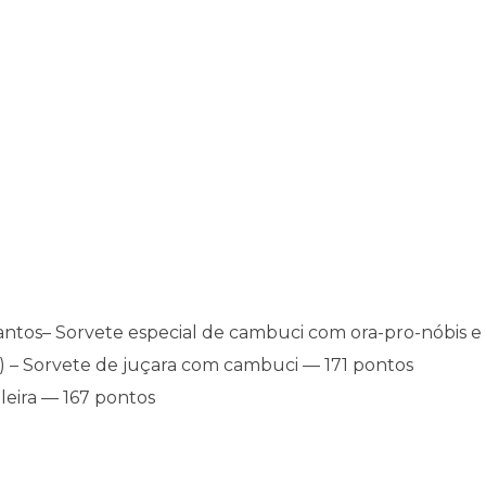
Santos– Sorvete especial de cambuci com ora-pro-nóbis e
i) – Sorvete de juçara com cambuci — 171 pontos
sileira — 167 pontos