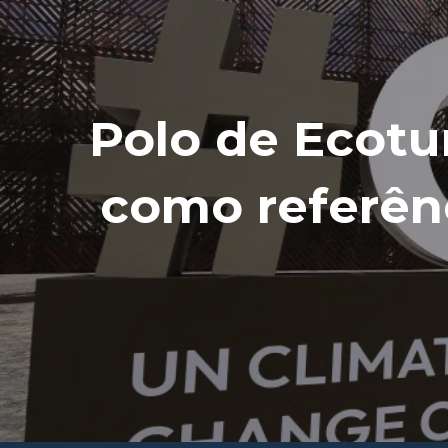
Polo de Ecotu
como referên