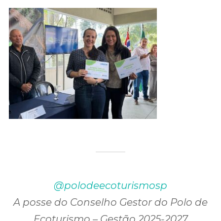
@polodeecoturismosp
A posse do Conselho Gestor do Polo de
Ecoturismo – Gestão 2025-2027