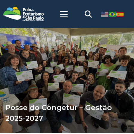
Posse do Congetur – Gestão
2025-2027