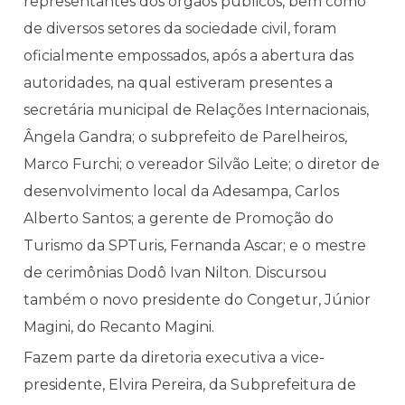
representantes dos órgãos públicos, bem como
de diversos setores da sociedade civil, foram
oficialmente empossados, após a abertura das
autoridades, na qual estiveram presentes a
secretária municipal de Relações Internacionais,
Ângela Gandra; o subprefeito de Parelheiros,
Marco Furchi; o vereador Silvão Leite; o diretor de
desenvolvimento local da Adesampa, Carlos
Alberto Santos; a gerente de Promoção do
Turismo da SPTuris, Fernanda Ascar; e o mestre
de cerimônias Dodô Ivan Nilton. Discursou
também o novo presidente do Congetur, Júnior
Magini, do Recanto Magini.
Fazem parte da diretoria executiva a vice-
presidente, Elvira Pereira, da Subprefeitura de