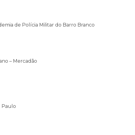
emia de Polícia Militar do Barro Branco
tano – Mercadão
o Paulo