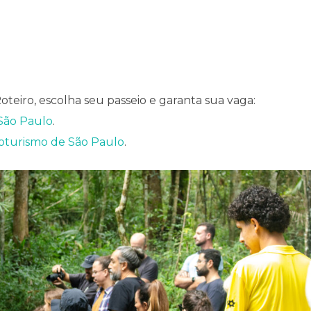
oteiro, escolha seu passeio e garanta sua vaga:
 São Paulo
.
coturismo de São Paulo
.