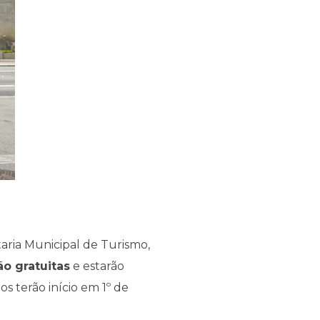
etaria Municipal de Turismo,
ão gratuitas
e estarão
os terão início em 1º de