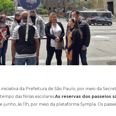
, iniciativa da Prefeitura de São Paulo, por meio da Secr
tempo das férias escolares.
As reservas dos passeios s
de junho, às 11h, por meio da plataforma Sympla. Os passei