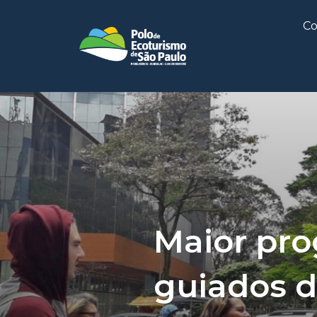
Co
Maior pro
guiados do