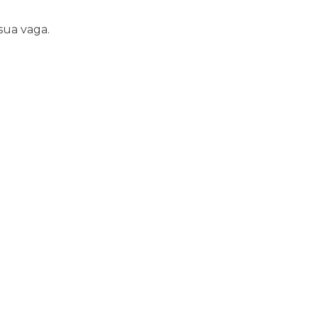
a sua vaga.