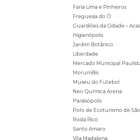
Faria Lima e Pinheiros
Freguesia do Ó
Guardiões da Cidade – Acad
Higienópolis
Jardim Botânico
Liberdade
Mercado Municipal Paulis
MorumBis
Museu do Futebol
Neo Química Arena
Paraisópolis
Polo de Ecoturismo de Sã
Roda Rico
Santo Amaro
Vila Madalena