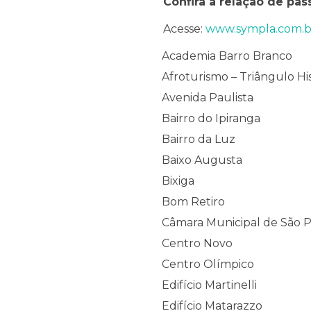
Confira a relação de pas
Acesse:
www.sympla.com.b
Academia Barro Branco
Afroturismo – Triângulo Hi
Avenida Paulista
Bairro do Ipiranga
Bairro da Luz
Baixo Augusta
Bixiga
Bom Retiro
Câmara Municipal de São 
Centro Novo
Centro Olímpico
Edifício Martinelli
Edifício Matarazzo