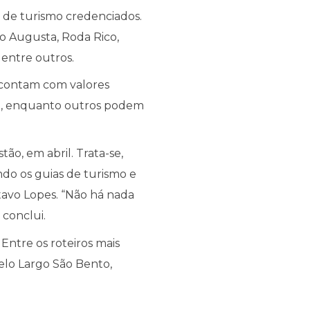
s de turismo credenciados.
xo Augusta, Roda Rico,
 entre outros.
s contam com valores
ra, enquanto outros podem
ão, em abril. Trata-se,
ndo os guias de turismo e
stavo Lopes. “Não há nada
 conclui.
 Entre os roteiros mais
elo Largo São Bento,