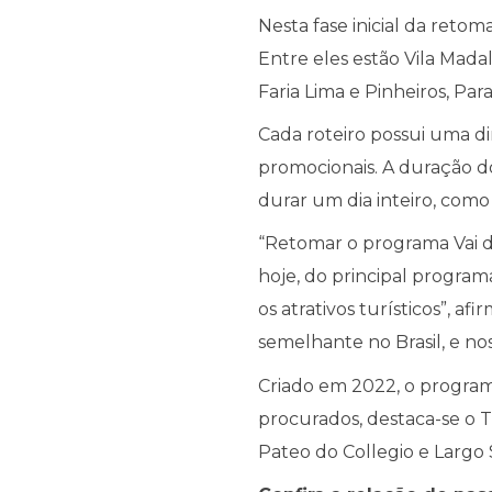
Nesta fase inicial da reto
Entre eles estão Vila Mada
Faria Lima e Pinheiros, Pa
Cada roteiro possui uma d
promocionais. A duração 
durar um dia inteiro, como
“Retomar o programa Vai de
hoje, do principal program
os atrativos turísticos”, 
semelhante no Brasil, e nos
Criado em 2022, o programa 
procurados, destaca-se o 
Pateo do Collegio e Largo 