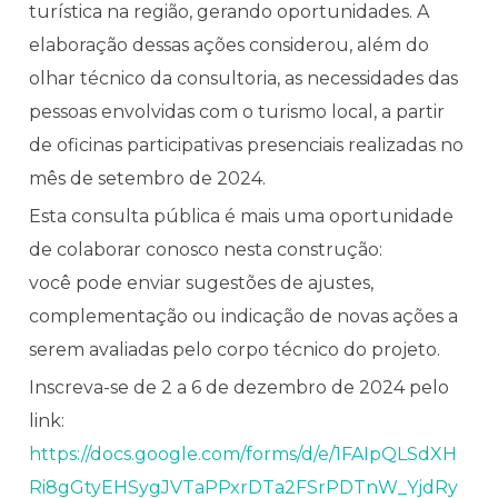
turística na região, gerando oportunidades. A
elaboração dessas ações considerou, além do
olhar técnico da consultoria, as necessidades das
pessoas envolvidas com o turismo local, a partir
de oficinas participativas presenciais realizadas no
mês de setembro de 2024.
Esta consulta pública é mais uma oportunidade
de colaborar conosco nesta construção:
você pode enviar sugestões de ajustes,
complementação ou indicação de novas ações a
serem avaliadas pelo corpo técnico do projeto.
Inscreva-se de 2 a 6 de dezembro de 2024 pelo
link:
https://docs.google.com/forms/d/e/1FAIpQLSdXH
Ri8gGtyEHSygJVTaPPxrDTa2FSrPDTnW_YjdRy