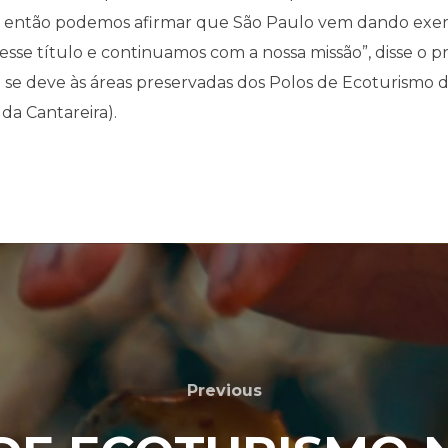
l, então podemos afirmar que São Paulo vem dando exe
sse título e continuamos com a nossa missão”, disse o pr
se deve às áreas preservadas dos Polos de Ecoturismo da
 da Cantareira).
Previous