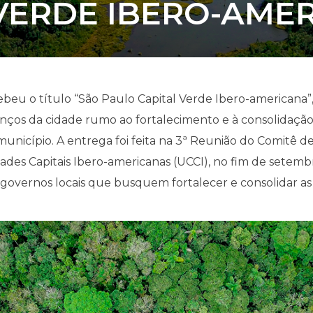
VERDE IBERO-AME
ebeu o título “São Paulo Capital Verde Ibero-americana
ços da cidade rumo ao fortalecimento e à consolidação 
unicípio. A entrega foi feita na 3ª Reunião do Comitê d
dades Capitais Ibero-americanas (UCCI), no fim de setemb
 governos locais que busquem fortalecer e consolidar as