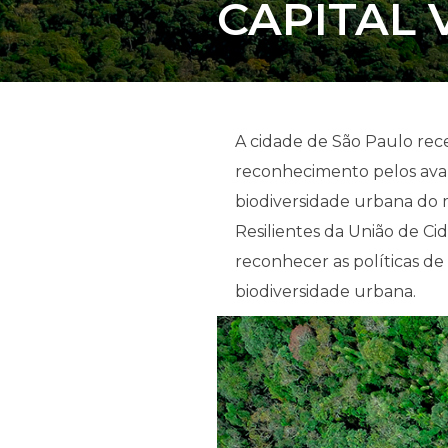
CAPITAL 
A cidade de São Paulo rec
reconhecimento pelos avan
biodiversidade urbana do m
Resilientes da União de Ci
reconhecer as políticas de
biodiversidade urbana.