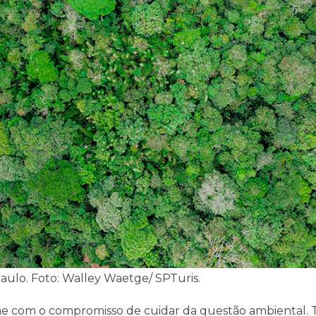
aulo. Foto: Walley Waetge/ SPTuris.
rme com o compromisso de cuidar da questão ambiental.