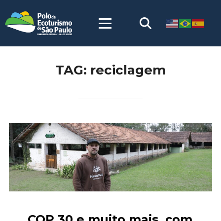
TAG:
reciclagem
COP 30 e muito mais, com