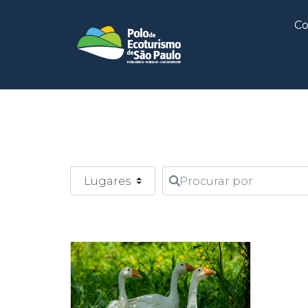
Co
Select search type