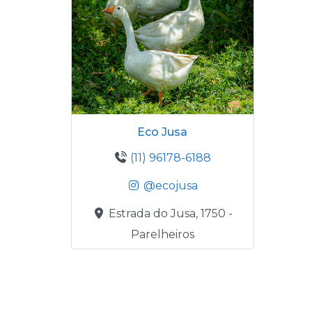
Eco Jusa
(11) 96178-6188
@ecojusa
Estrada do Jusa, 1750 -
Parelheiros