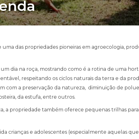
zenda
 de uma das propriedades pioneiras em agroecologia, pr
de um dia na roça, mostrando como é a rotina de uma ho
ntável, respeitando os ciclos naturais da terra e da pro
em com a preservação da natureza, diminuição de poluen
steira, da estufa, entre outros.
ca, a propriedade também oferece pequenas trilhas par
onvida crianças e adolescentes (especialmente aquelas 