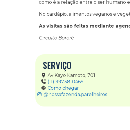
como é a relação entre o ser humano e
No cardápio, alimentos veganos e vegetar
As visitas são feitas mediante age
Circuito Bororé
SERVIÇO
Av Kayo Kamoto, 701
(11) 99738-0469
Como chegar
@nossafazenda.parelheiros