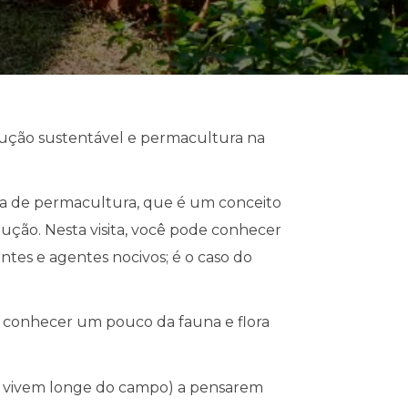
odução sustentável e permacultura na
rta de permacultura, que é um conceito
dução. Nesta visita, você pode conhecer
tes e agentes nocivos; é o caso do
a conhecer um pouco da fauna e flora
que vivem longe do campo) a pensarem