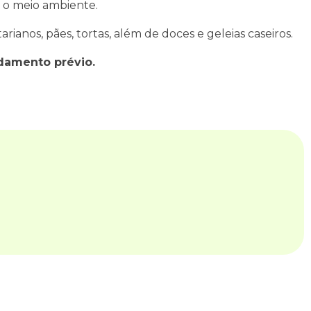
 o meio ambiente.
ianos, pães, tortas, além de doces e geleias caseiros.
ndamento prévio.