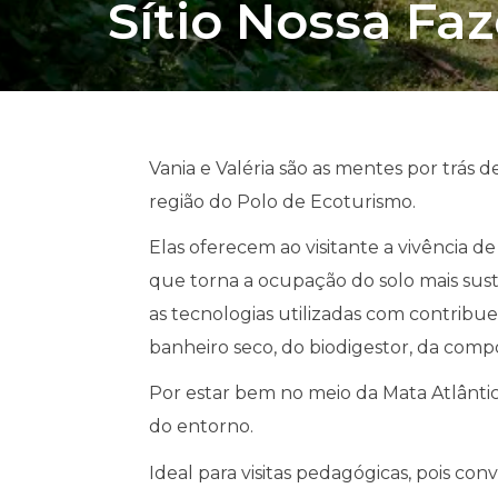
Sítio Nossa Fa
Vania e Valéria são as mentes por trás
região do Polo de Ecoturismo.
Elas oferecem ao visitante a vivência 
que torna a ocupação do solo mais suste
as tecnologias utilizadas com contribu
banheiro seco, do biodigestor, da compo
Por estar bem no meio da Mata Atlânti
do entorno.
Ideal para visitas pedagógicas, pois c