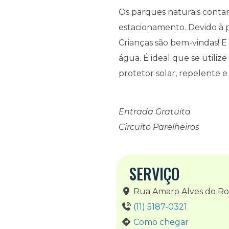
Os parques naturais conta
estacionamento. Devido à pr
Crianças são bem-vindas! E
água. É ideal que se utiliz
protetor solar, repelente e
Entrada Gratuita
Circuito Parelheiros
SERVIÇO
Rua Amaro Alves do Rosá
(11) 5187-0321
Como chegar