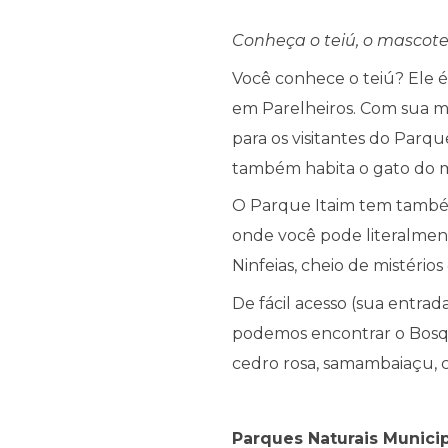
Conheça o teiú, o mascote
Você conhece o teiú? Ele é 
em Parelheiros. Com sua m
para os visitantes do Parq
também habita o gato do m
O Parque Itaim tem também
onde você pode literalment
Ninfeias, cheio de mistérios
De fácil acesso (sua entra
podemos encontrar o Bosque
cedro rosa, samambaiaçu, c
Parques Naturais Municip