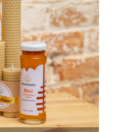
Próximo
e Cordeiro / SPTuris.