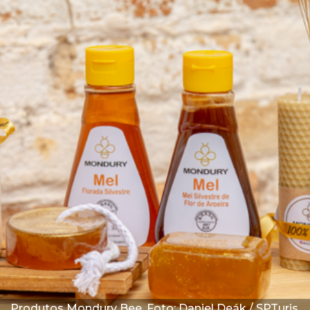
Produtos Mondury Bee. Foto: Jos