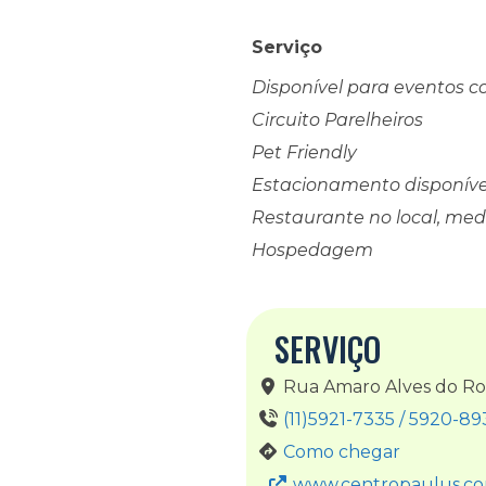
Serviço
Disponível para eventos c
Circuito Parelheiros
Pet Friendly
Estacionamento disponíve
Restaurante no local, m
Hospedagem
SERVIÇO
Rua Amaro Alves do Rosá
(11)5921-7335 / 5920-89
Como chegar
www.centropaulus.co