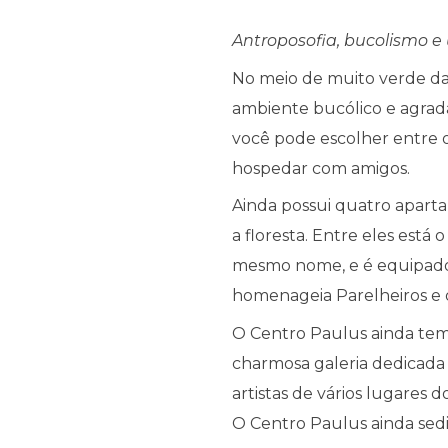
Antroposofia, bucolismo e
No meio de muito verde da 
ambiente bucólico e agradá
você pode escolher entre 
hospedar com amigos.
Ainda possui quatro aparta
a floresta. Entre eles est
mesmo nome, e é equipado 
homenageia Parelheiros e o
O Centro Paulus ainda tem 
charmosa galeria dedicada 
artistas de vários lugares
O Centro Paulus ainda sedia