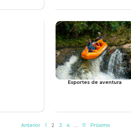
Esportes de aventura
Anterior
1
2
3
4
…
11
Próximo