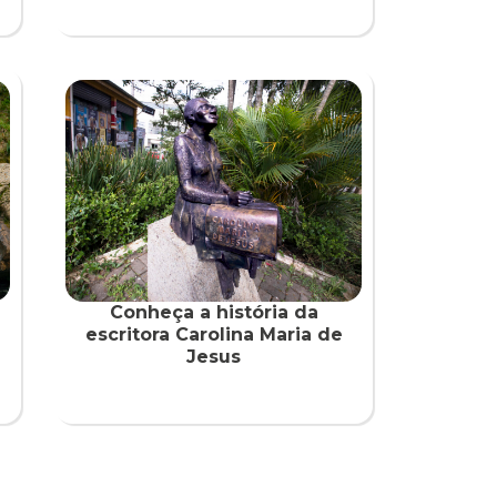
Conheça a história da
escritora Carolina Maria de
Jesus